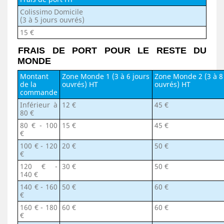
Colissimo Domicile
(3 à 5 jours ouvrés)
15 €
FRAIS DE PORT POUR LE RESTE DU
MONDE
Montant
Zone Monde 1 (3 à 6 jours
Zone Monde 2 (3 à 8
de la
ouvrés) HT
ouvrés) HT
commande
Inférieur à
12 €
45 €
80 €
80 € - 100
15 €
45 €
€
100 € - 120
20 €
50 €
€
120 € -
30 €
50 €
140
€
140 € - 160
50 €
60 €
€
160 € - 180
60 €
60 €
€