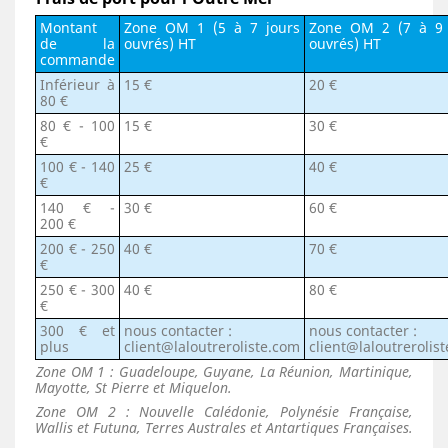
Montant
Zone OM 1 (5 à 7 jours
Zone OM 2 (7 à 9 
de la
ouvrés) HT
ouvrés) HT
commande
Inférieur à
15 €
20 €
80 €
80 € - 100
15 €
30 €
€
100 € - 140
25 €
40 €
€
140 € -
30 €
60 €
200
€
200 € - 250
40 €
70 €
€
250 € - 300
40 €
80 €
€
300 € et
nous contacter :
nous contacter :
plus
client@laloutreroliste.com
client@laloutrerolis
Zone OM 1 : Guadeloupe, Guyane, La Réunion, Martinique,
Mayotte, St Pierre et Miquelon.
Zone OM 2 : Nouvelle Calédonie, Polynésie Française,
Wallis et Futuna, Terres Australes et Antartiques Françaises.