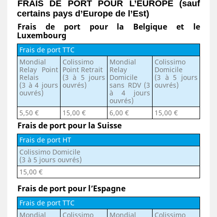
FRAIS DE PORT POUR L’EUROPE (sauf
certains pays d’Europe de l’Est)
Frais de port pour la Belgique et le
Luxembourg
Frais de port TTC
Mondial
Colissimo
Mondial
Colissimo
Relay Point
Point Retrait
Relay
Domicile
Relais
(3 à 5 jours
Domicile
(3 à 5 jours
(3 à 4 jours
ouvrés)
sans RDV (3
ouvrés)
ouvrés
)
à 4 jours
ouvrés)
5,50 €
15,00 €
6,00 €
15,00 €
Frais de port pour la Suisse
Frais de port HT
Colissimo Domicile
(3 à 5 jours ouvrés)
15,00 €
Frais de port pour l’Espagne
Frais de port TTC
Mondial
Colissimo
Mondial
Colissimo