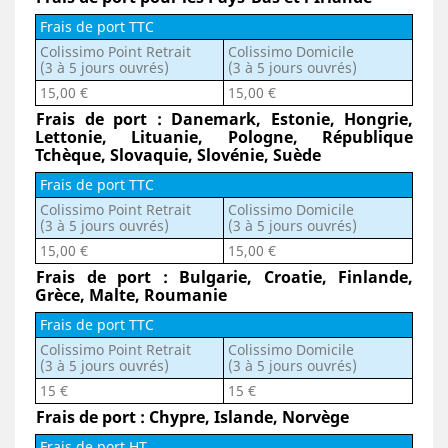
Frais de port TTC
Colissimo Point Retrait
Colissimo Domicile
(3 à 5 jours ouvrés)
(3 à 5 jours ouvrés)
15,00 €
15,00 €
Frais de port : Danemark, Estonie, Hongrie,
Lettonie, Lituanie, Pologne, République
Tchèque, Slovaquie, Slovénie, Suède
Frais de port TTC
Colissimo Point Retrait
Colissimo Domicile
(3 à 5 jours ouvrés)
(3 à 5 jours ouvrés)
15,00 €
15,00 €
Frais de port : Bulgarie, Croatie, Finlande,
Grèce, Malte, Roumanie
Frais de port TTC
Colissimo Point Retrait
Colissimo Domicile
(3 à 5 jours ouvrés)
(3 à 5 jours ouvrés)
15 €
15 €
Frais de port : Chypre, Islande, Norvège
Frais de port HT