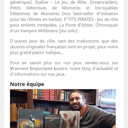
générique), Stalker - Le Jeu de Rôle, Dreamraiders,
Petits Détectives de Monstres et Incroyables
Détectives de Monstres (nos best-seller d'initiation
pour les rôlistes en herbe), P'TITS PIRATES - Jeu de rôle
pour enfants intrépides, La Porte d'Ishtar, Chroniques
d'un Vampire Millénaire (jeu solo).
D'autres jeux de rôle, tant des traductions que des
œuvres originales françaises sont en projet, pour votre
plus grand plaisir ludique...
Pour en savoir plus sur nos jeux, rendez-vous sur
V
raiment
I
mportante
L
outre, notre blog d'actualité et
d'informations sur nos jeux.
Notre équipe