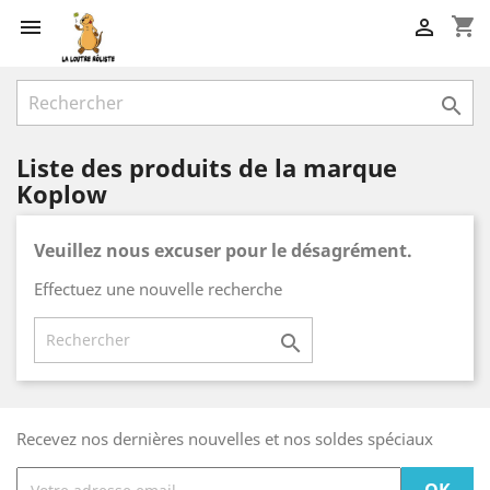
shopping_cart



Liste des produits de la marque
Koplow
Veuillez nous excuser pour le désagrément.
Effectuez une nouvelle recherche

Recevez nos dernières nouvelles et nos soldes spéciaux