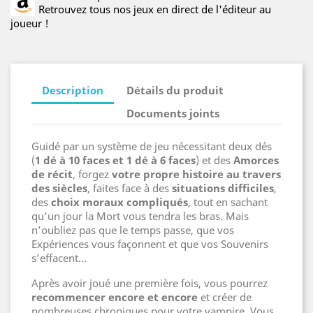
Retrouvez tous nos jeux en direct de l'éditeur au
joueur !
Description
Détails du produit
Documents joints
Guidé par un système de jeu nécessitant deux dés
(
1 dé à 10 faces et 1 dé à 6 faces
) et des
Amorces
de récit
, forgez
votre propre histoire au travers
des siècles
, faites face à des
situations difficiles
,
des
choix moraux compliqués
, tout en sachant
qu’un jour la Mort vous tendra les bras. Mais
n’oubliez pas que le temps passe, que vos
Expériences vous façonnent et que vos Souvenirs
s’effacent…
Après avoir joué une première fois, vous pourrez
recommencer encore et encore
et créer de
nombreuses chroniques pour votre vampire. Vous