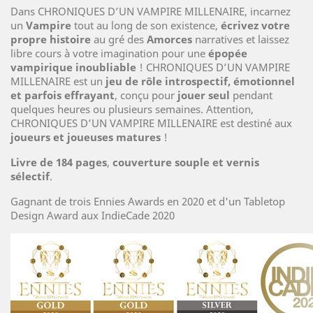
Dans CHRONIQUES D’UN VAMPIRE MILLENAIRE, incarnez
un
Vampire
tout au long de son existence,
écrivez votre
propre histoire
au gré des
Amorces
narratives et laissez
libre cours à votre imagination pour une
épopée
vampirique inoubliable
! CHRONIQUES D’UN VAMPIRE
MILLENAIRE est un
jeu de rôle introspectif, émotionnel
et parfois effrayant
, conçu pour
jouer seul
pendant
quelques heures ou plusieurs semaines. Attention,
CHRONIQUES D’UN VAMPIRE MILLENAIRE est destiné aux
joueurs et joueuses matures
!
Livre de 184 pages
,
couverture souple et vernis
sélectif
.
Gagnant de trois Ennies Awards en 2020 et d'un Tabletop
Design Award aux IndieCade 2020