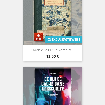
EXCLUSIVITÉ WEB !
Chroniques D'un Vampire...
Prix
12,00 €