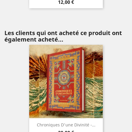
Prix
12,00 €
Les clients qui ont acheté ce produit ont
également acheté...
Chroniques D'une Divinité -...