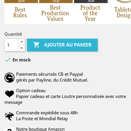
Quantité

AJOUTER AU PANIER

En stock
Paiements sécurisés CB et Paypal
gérés par Payline, du Crédit Mutuel.
Option cadeau
Papier cadeau et carte Loutre personnalisée avec votre
message
Commande expédiée sous 48h
La Poste et Mondial Relay
Notre boutique Amazon