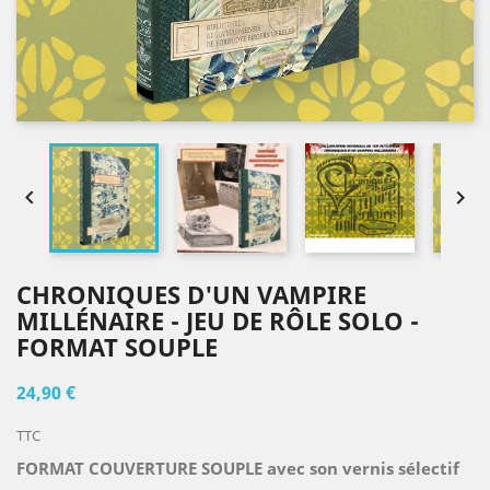


CHRONIQUES D'UN VAMPIRE
MILLÉNAIRE - JEU DE RÔLE SOLO -
FORMAT SOUPLE
24,90 €
TTC
FORMAT COUVERTURE SOUPLE avec son vernis sélectif