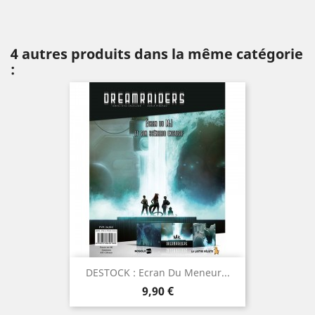
4 autres produits dans la même catégorie
:
DESTOCK : Ecran Du Meneur...
Prix
9,90 €