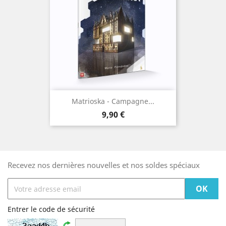
Matrioska - Campagne...
Prix
9,90 €
Recevez nos dernières nouvelles et nos soldes spéciaux
Entrer le code de sécurité