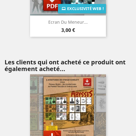
EXCLUSIVITÉ WEB !
Ecran Du Meneur...
Prix
3,00 €
Les clients qui ont acheté ce produit ont
également acheté...