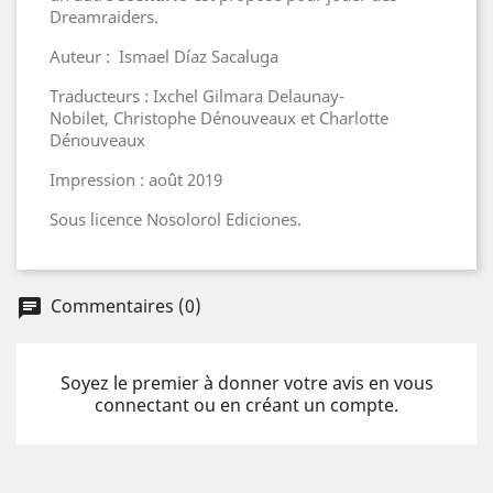
Dreamraiders.
Auteur : Ismael Díaz Sacaluga
Traducteurs : Ixchel Gilmara Delaunay-
Nobilet, Christophe Dénouveaux et Charlotte
Dénouveaux
Impression : août 2019
Sous licence Nosolorol Ediciones​.
Commentaires (0)
chat
Soyez le premier à donner votre avis en vous
connectant ou en créant un compte.