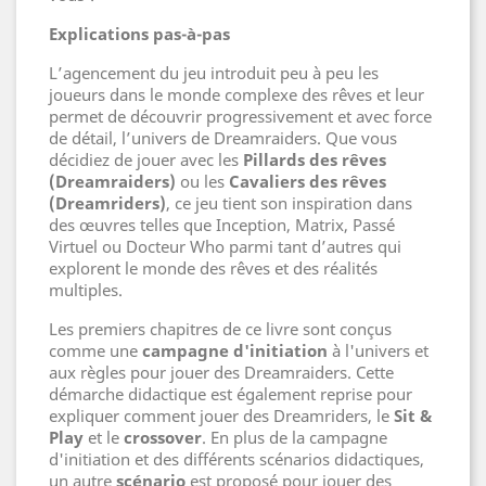
Explications pas-à-pas
L’agencement du jeu introduit peu à peu les
joueurs dans le monde complexe des rêves et leur
permet de découvrir progressivement et avec force
de détail, l’univers de Dreamraiders. Que vous
décidiez de jouer avec les
Pillards des rêves
(Dreamraiders)
ou les
Cavaliers des rêves
(Dreamriders)
, ce jeu tient son inspiration dans
des œuvres telles que Inception, Matrix, Passé
Virtuel ou Docteur Who parmi tant d’autres qui
explorent le monde des rêves et des réalités
multiples.
Les premiers chapitres de ce livre sont conçus
comme une
campagne d'initiation
à l'univers et
aux règles pour jouer des Dreamraiders. Cette
démarche didactique est également reprise pour
expliquer comment jouer des Dreamriders, le
Sit &
Play
et le
crossover
. En plus de la campagne
d'initiation et des différents scénarios didactiques,
un autre
scénario
est proposé pour jouer des