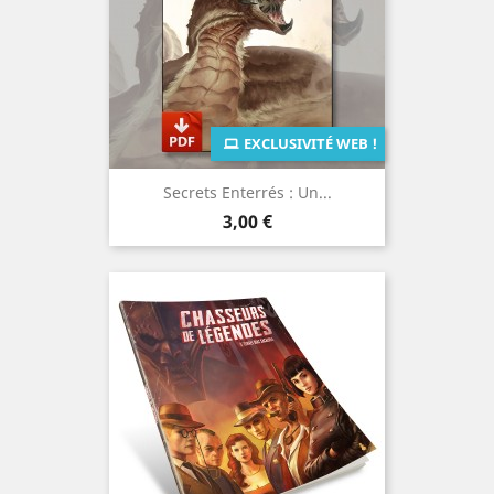
EXCLUSIVITÉ WEB !
Secrets Enterrés : Un...
Prix
3,00 €