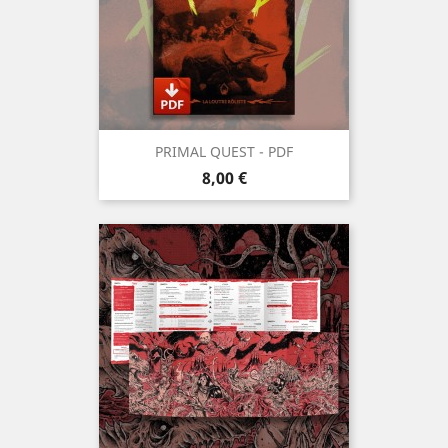
PRIMAL QUEST - PDF
Prix
8,00 €