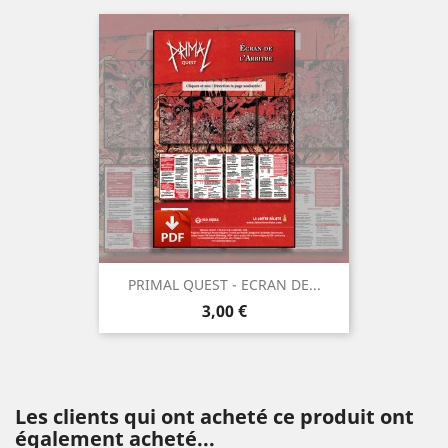
PRIMAL QUEST - ECRAN DE...
Prix
3,00 €
Les clients qui ont acheté ce produit ont
également acheté...