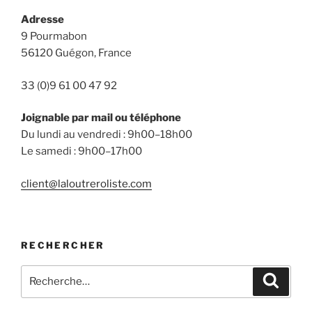
Adresse
9 Pourmabon
56120 Guégon, France
33 (0)9 61 00 47 92
Joignable par mail ou téléphone
Du lundi au vendredi : 9h00–18h00
Le samedi : 9h00–17h00
client@laloutreroliste.com
RECHERCHER
Recherche
Reche
pour
: