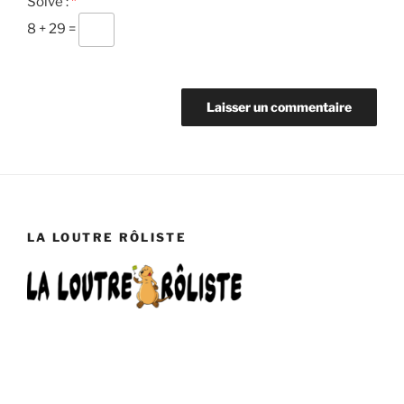
Solve :
*
8 + 29 =
LA LOUTRE RÔLISTE