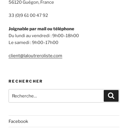
56120 Guégon, France
33 (0)9 61 00 47 92
Joignable par mail ou téléphone
Du lundi au vendredi : 9h00–18h00
Le samedi : 9h00–17h00
client@laloutreroliste.com
RECHERCHER
Recherche
Reche
pour
:
Facebook