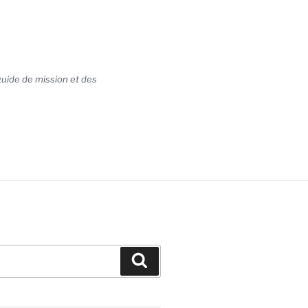
 guide de mission et des
Recherche