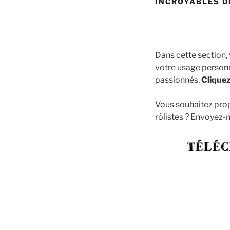
INCROYABLES D
Dans cette section,
votre usage personne
passionnés.
Cliquez
Vous souhaitez prop
rôlistes ? Envoyez