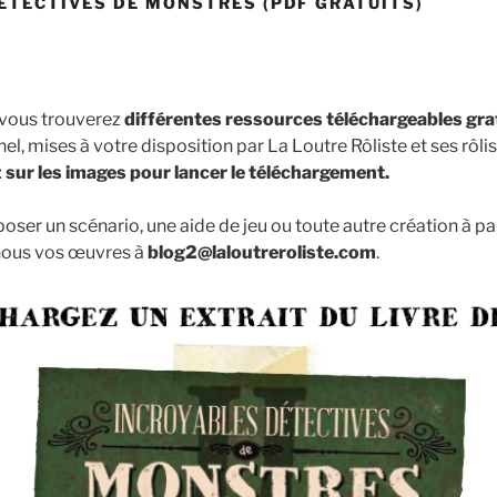
ÉTECTIVES DE MONSTRES (PDF GRATUITS)
 vous trouverez
différentes ressources téléchargeables gr
l, mises à votre disposition par La Loutre Rôliste et ses rôli
 sur les images pour lancer le téléchargement.
oser un scénario, une aide de jeu ou toute autre création à p
-nous vos œuvres à
blog2@laloutreroliste.com
.