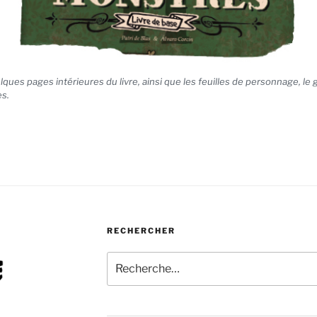
uelques pages
intérieures
du livre, ainsi que les feuilles de personnage, le
es.
RECHERCHER
Recherche
pour
: