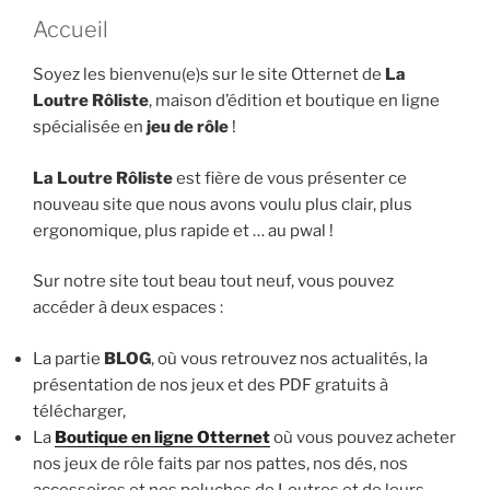
Accueil
Soyez les bienvenu(e)s sur le site Otternet de
La
Loutre Rôliste
, maison d’édition et boutique en ligne
spécialisée en
jeu de rôle
!
La Loutre Rôliste
est fière de vous présenter ce
nouveau site que nous avons voulu plus clair, plus
ergonomique, plus rapide et … au pwal !
Sur notre site tout beau tout neuf, vous pouvez
accéder à deux espaces :
La partie
BLOG
, où vous retrouvez nos actualités, la
présentation de nos jeux et des PDF gratuits à
télécharger,
La
Boutique en ligne Otternet
où vous pouvez acheter
nos jeux de rôle faits par nos pattes, nos dés, nos
accessoires et nos peluches de Loutres et de leurs