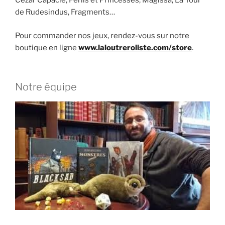
Cezar Capacle, Périls et Princesses, Magissa, La Tour
de Rudesindus, Fragments…
Pour commander nos jeux, rendez-vous sur notre
boutique en ligne
www.laloutreroliste.com/store
.
Notre équipe