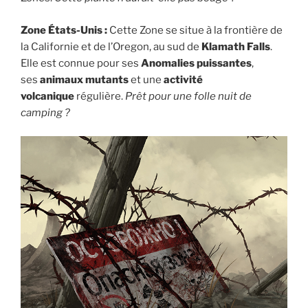
Zone États-Unis :
Cette Zone se situe à la frontière de
la Californie et de l’Oregon, au sud de
Klamath Falls
.
Elle est connue pour ses
Anomalies puissantes
,
ses
animaux mutants
et une
activité
volcanique
régulière.
Prêt pour une folle nuit de
camping ?