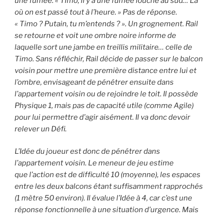
une fumée. « Timo, il y a une fumée louche au sud… Là
où on est passé tout à l’heure. » Pas de réponse.
« Timo ? Putain, tu m’entends ? ». Un grognement. Rail
se retourne et voit une ombre noire informe de
laquelle sort une jambe en treillis militaire… celle de
Timo. Sans réfléchir, Rail décide de passer sur le balcon
voisin pour mettre une première distance entre lui et
l’ombre, envisageant de pénétrer ensuite dans
l’appartement voisin ou de rejoindre le toit. Il possède
Physique 1, mais pas de capacité utile (comme Agile)
pour lui permettre d’agir aisément. Il va donc devoir
relever un Défi.
L’Idée du joueur est donc de pénétrer dans
l’appartement voisin. Le meneur de jeu estime
que l’action est de difficulté 10 (moyenne), les espaces
entre les deux balcons étant suffisamment rapprochés
(1 mètre 50 environ). Il évalue l’Idée à 4, car c’est une
réponse fonctionnelle à une situation d’urgence. Mais