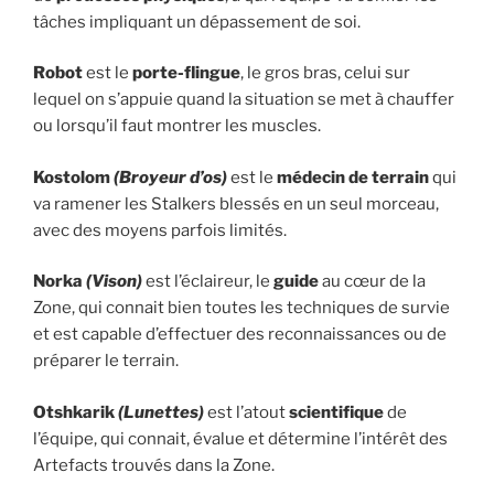
tâches impliquant un dépassement de soi.
Robot
est le
porte-flingue
, le gros bras, celui sur
lequel on s’appuie quand la situation se met à chauffer
ou lorsqu’il faut montrer les muscles.
Kostolom
(Broyeur d’os)
est le
médecin de terrain
qui
va ramener les Stalkers blessés en un seul morceau,
avec des moyens parfois limités.
Norka
(Vison)
est l’éclaireur, le
guide
au cœur de la
Zone, qui connait bien toutes les techniques de survie
et est capable d’effectuer des reconnaissances ou de
préparer le terrain.
Otshkarik
(Lunettes)
est l’atout
scientifique
de
l’équipe, qui connait, évalue et détermine l’intérêt des
Artefacts trouvés dans la Zone.