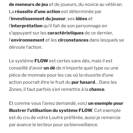
de meneurs de jeu
et de joueurs, du novice au vétéran.
La
réussite d’une action
est déterminée par
l’
investissement du joueur
, ses
idées
et
l’
interprétation
qu’il fait de son personnage en
s’appuyant sur les
caractéristiques
de ce dernier,
l’
environnement
et les
circonstances
dans lesquels se
déroule l’action.
Le système
FLOW
est certes sans dés, mais il est
conseillé d’avoir
un dé
de n’importe quel type ou une
pièce de monnaie pour les cas où la réussite d’une
action pourrait être le fruit du
pur hasard
… Dans les
Zones, il faut parfois s’en remettre à la
chance
.
Et comme vous l’aviez demandé, voici
un exemple pour
illustrer l’utilisation du système FLOW
. Cet exemple
est du cru de votre Loutre préférée, aussi je remercie
par avance le lecteur pour sa bienveillance.