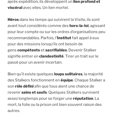
après expédition, ils développent un
lien profond et
viscéral
avec elles. Un lien mortel.
Héros
dans les temps qui suivirent la Visite, ils sont
avant tout considérés comme des
hors-la-loi
, agissant
pour leur compte ou sur les ordres d’organisations peu
recommandables. Parfois, l’
Institut
fait appel à eux
pour des missions lorsqu’ils ont besoin de
gens
compétents
et
sacrifiables
. Devenir Stalker
signifie entrer en
clandestinité
. Tirer un trait sur le
passé pour un avenir incertain.
Bien qu’il existe quelques
loups solitaires
, la majorité
des Stalkers fonctionnent en
équipe
. Chaque Stalker a
son
rôle défini
afin que tous aient une chance de
revenir
sains et saufs
. Quelques Stalkers survivent
assez longtemps pour se forger une
réputation
. La
mort, la folie ou la prison ont bien souvent raison des
autres.