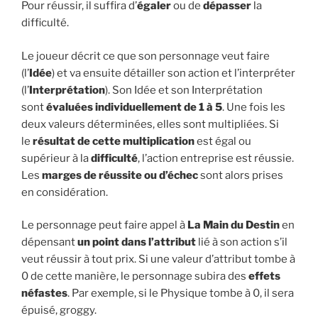
Pour réussir, il suffira d’
égaler
ou de
dépasser
la
difficulté.
Le joueur décrit ce que son personnage veut faire
(l’
Idée
) et va ensuite détailler son action et l’interpréter
(l’
Interprétation
). Son Idée et son Interprétation
sont
évaluées individuellement de 1 à 5
. Une fois les
deux valeurs déterminées, elles sont multipliées. Si
le
résultat de cette multiplication
est égal ou
supérieur à la
difficulté
, l’action entreprise est réussie.
Les
marges de réussite ou d’échec
sont alors prises
en considération.
Le personnage peut faire appel à
La Main du Destin
en
dépensant
un point dans l’attribut
lié à son action s’il
veut réussir à tout prix. Si une valeur d’attribut tombe à
0 de cette manière, le personnage subira des
effets
néfastes
. Par exemple, si le Physique tombe à 0, il sera
épuisé, groggy.