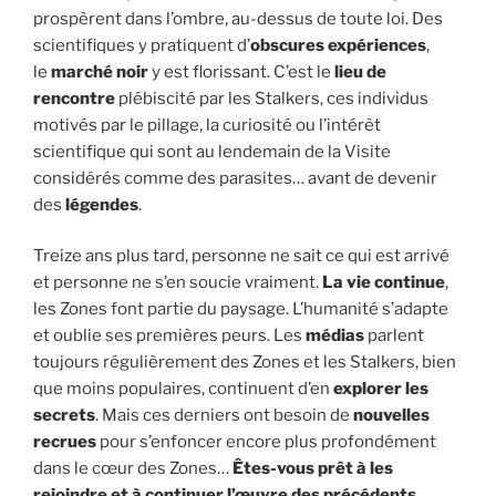
prospèrent dans l’ombre, au-dessus de toute loi. Des
scientifiques y pratiquent d’
obscures expériences
,
le
marché noir
y est florissant. C’est le
lieu de
rencontre
plébiscité par les Stalkers, ces individus
motivés par le pillage, la curiosité ou l’intérêt
scientifique qui sont au lendemain de la Visite
considérés comme des parasites… avant de devenir
des
légendes
.
Treize ans plus tard, personne ne sait ce qui est arrivé
et personne ne s’en soucie vraiment.
La vie continue
,
les Zones font partie du paysage. L’humanité s’adapte
et oublie ses premières peurs. Les
médias
parlent
toujours régulièrement des Zones et les Stalkers, bien
que moins populaires, continuent d’en
explorer les
secrets
. Mais ces derniers ont besoin de
nouvelles
recrues
pour s’enfoncer encore plus profondément
dans le cœur des Zones…
Êtes-vous prêt à les
rejoindre et à continuer l’œuvre des précédents