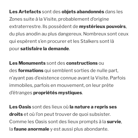
Les Artefacts
sont des
objets abandonnés
dans les
Zones suite à la Visite, probablement d’origine
extraterrestre. Ils possèdent de
mystérieux pouvoirs
,
du plus anodin au plus dangereux. Nombreux sont ceux
qui espèrent s’en procurer et les Stalkers sont là
pour
satisfaire la demande
.
Les Monuments
sont des
constructions
ou
des
formations
qui semblent sorties de nulle part,
n’ayant pas d’existence connue avant la Visite. Parfois
immobiles, parfois en mouvement, on leur prête
d’étranges
propriétés mystiques
.
Les Oasis
sont des lieux où
la nature a repris ses
droits
et où l’on peut trouver de quoi subsister.
Comme les Oasis sont des lieux prompts à la
survie
,
la
faune anormale
y est aussi plus abondante.