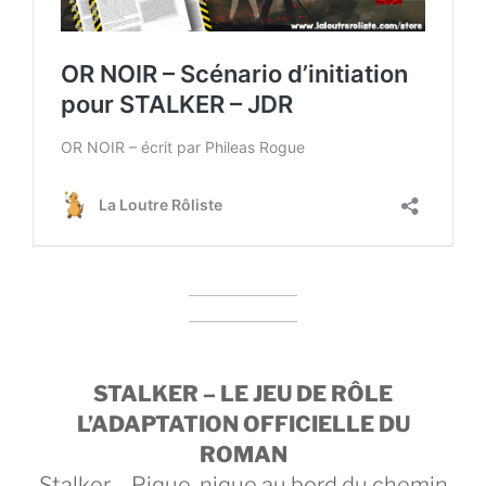
STALKER – LE JEU DE RÔLE
L’ADAPTATION OFFICIELLE DU
ROMAN
Stalker – Pique-nique au bord du chemin