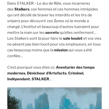
Dans STALKER – Le Jeu de Rôle, vous incarnerez
des
Stalkers
, ces femmes et ces hommes intrépides
qui ont décidé de braver les interdits et les tirs de
snipers pour découvrir ces Zones où le monde a
changé. L’Institut et beaucoup d’autres tueraient pour
mettre la main sur les
secrets
qu’elles renferment…
Les Stalkers sont là pour faire le
sale boulot
et vos vies
ne pèsent pas bien lourd pour vos employeurs, en tous
cas beaucoup moins que la
mission
qui vous a été
confiée…
C’est pourquoi vous êtes ici.
Aventurier des temps
modernes. Dénicheur d’Artefacts. Criminel.
Indépendant. STALKER
…