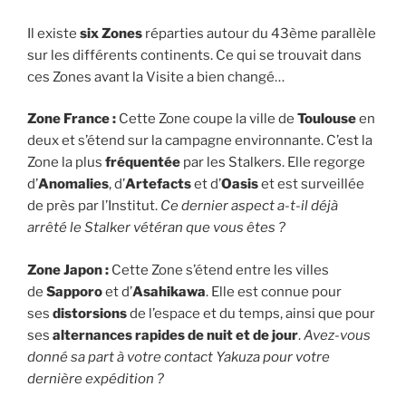
Il existe
six Zones
réparties autour du 43ème parallèle
sur les différents continents. Ce qui se trouvait dans
ces Zones avant la Visite a bien changé…
Zone France :
Cette Zone coupe la ville de
Toulouse
en
deux et s’étend sur la campagne environnante. C’est la
Zone la plus
fréquentée
par les Stalkers. Elle regorge
d’
Anomalies
, d’
Artefacts
et d’
Oasis
et est surveillée
de près par l’Institut.
Ce dernier aspect a-t-il déjà
arrêté le Stalker vétéran que vous êtes ?
Zone Japon :
Cette Zone s’étend entre les villes
de
Sapporo
et d’
Asahikawa
. Elle est connue pour
ses
distorsions
de l’espace et du temps, ainsi que pour
ses
alternances rapides de nuit et de jour
.
Avez-vous
donné sa part à votre contact Yakuza pour votre
dernière expédition ?