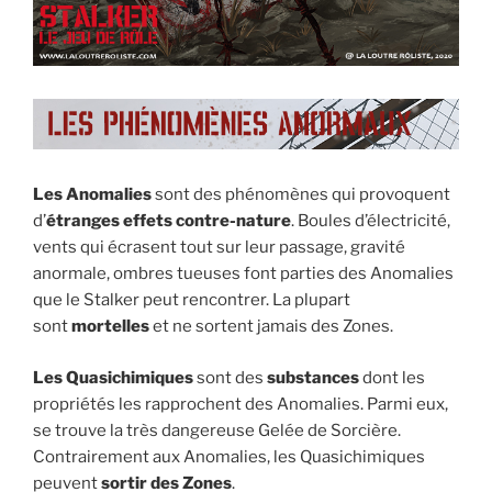
Les Anomalies
sont des phénomènes qui provoquent
d’
étranges effets contre-nature
. Boules d’électricité,
vents qui écrasent tout sur leur passage, gravité
anormale, ombres tueuses font parties des Anomalies
que le Stalker peut rencontrer. La plupart
sont
mortelles
et ne sortent jamais des Zones.
Les Quasichimiques
sont des
substances
dont les
propriétés les rapprochent des Anomalies. Parmi eux,
se trouve la très dangereuse Gelée de Sorcière.
Contrairement aux Anomalies, les Quasichimiques
peuvent
sortir des Zones
.