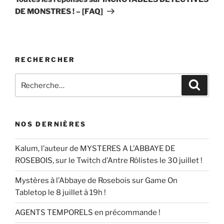
DE MONSTRES ! – [FAQ]
RECHERCHER
Recherche
Reche
pour
:
NOS DERNIÈRES
Kalum, l’auteur de MYSTERES A L’ABBAYE DE
ROSEBOIS, sur le Twitch d’Antre Rôlistes le 30 juillet !
Mystères à l’Abbaye de Rosebois sur Game On
Tabletop le 8 juillet à 19h !
AGENTS TEMPORELS en précommande !