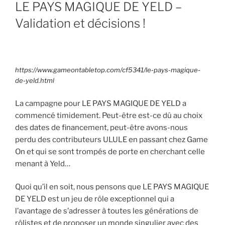
LE
LE PAYS MAGIQUE DE YELD –
Validation et décisions !
https://www.gameontabletop.com/cf5341/le-pays-magique-
de-yeld.html
La campagne pour LE PAYS MAGIQUE DE YELD a
commencé timidement. Peut-être est-ce dû au choix
des dates de financement, peut-être avons-nous
perdu des contributeurs ULULE en passant chez Game
On et qui se sont trompés de porte en cherchant celle
menant à Yeld…
Quoi qu’il en soit, nous pensons que LE PAYS MAGIQUE
DE YELD est un jeu de rôle exceptionnel qui a
l’avantage de s’adresser à toutes les générations de
rôlistes et de proposer un monde singulier avec des