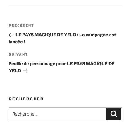
Navigation
PRÉCÉDENT
Article
de
précédent
LE PAYS MAGIQUE DE YELD : La campagne est
l’article
lancée !
SUIVANT
Article
suivant
Feuille de personnage pour LE PAYS MAGIQUE DE
YELD
RECHERCHER
Recherche
Reche
pour
: