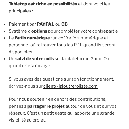
Tabletop est riche en possibilités
et dont voici les
principales :
Paiement par
PAYPAL
ou
CB
Système d’
options
pour compléter votre contrepartie
Le
Butin numérique
: un coffre fort numérique et
personnel où retrouver tous les PDF quand ils seront
disponibles
Un
suivi de votre colis
sur la plateforme Game On
quand il sera envoyé
Si vous avez des questions sur son fonctionnement,
écrivez-nous sur
client@laloutreroliste.com
!
Pour nous soutenir en dehors des contributions,
pensez à
partager le projet
autour de vous et sur vos
réseaux. C’est un petit geste qui apporte une grande
visibilité au projet.