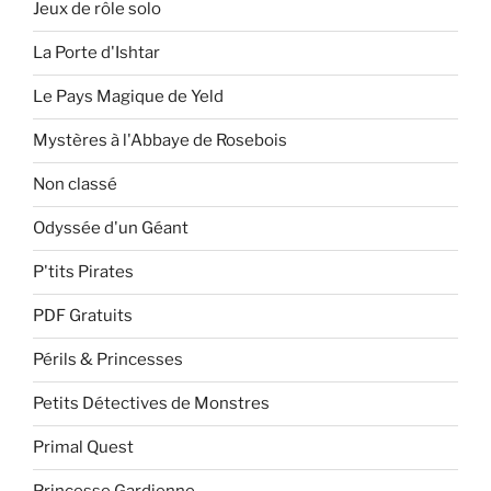
Jeux de rôle solo
La Porte d'Ishtar
Le Pays Magique de Yeld
Mystères à l'Abbaye de Rosebois
Non classé
Odyssée d'un Géant
P'tits Pirates
PDF Gratuits
Périls & Princesses
Petits Détectives de Monstres
Primal Quest