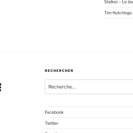
Stalker – Le Je
Tim Hutchings –
RECHERCHER
Recherche
pour
:
Facebook
Twitter