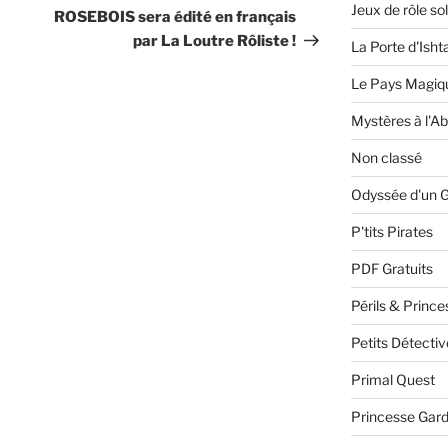
Jeux de rôle so
ROSEBOIS sera édité en français
par La Loutre Rôliste !
La Porte d'Isht
Le Pays Magiqu
Mystères à l'A
Non classé
Odyssée d'un 
P'tits Pirates
PDF Gratuits
Périls & Prince
Petits Détecti
Primal Quest
Princesse Gar