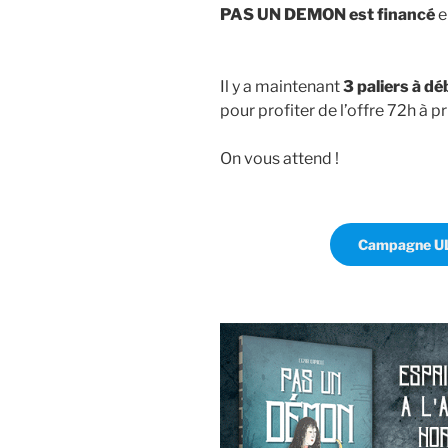
PAS UN DEMON est financé
e
Il y a maintenant
3 paliers à d
pour profiter de l’offre 72h à pri
On vous attend !
Campagne U