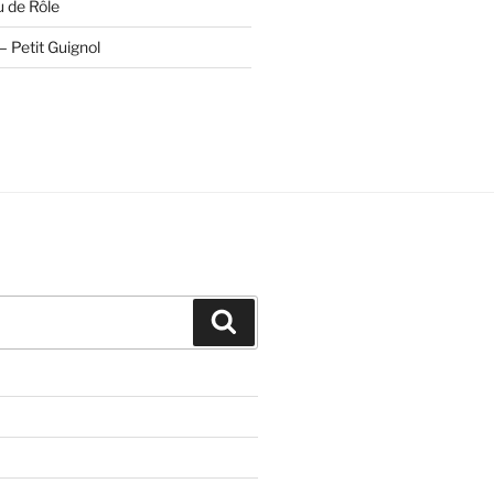
u de Rôle
 Petit Guignol
Recherche