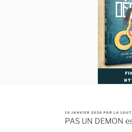
PUBLIÉ
10 JANVIER 2026
PAR
LA LOUT
LE
PAS UN DEMON est 