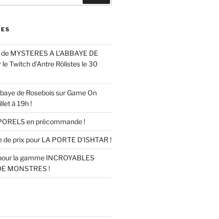
RES
ur de MYSTERES A L’ABBAYE DE
e Twitch d’Antre Rôlistes le 30
bbaye de Rosebois sur Game On
llet à 19h !
ORELS en précommande !
e de prix pour LA PORTE D’ISHTAR !
x pour la gamme INCROYABLES
DE MONSTRES !