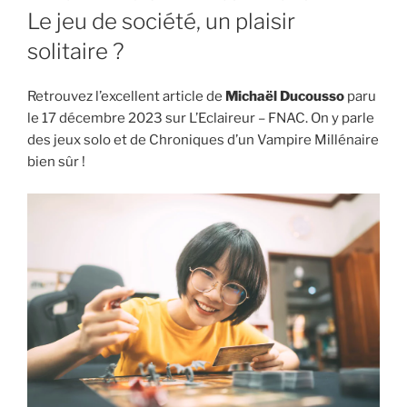
LE
Le jeu de société, un plaisir
solitaire ?
Retrouvez l’excellent article de
Michaël Ducousso
paru
le 17 décembre 2023 sur L’Eclaireur – FNAC. On y parle
des jeux solo et de Chroniques d’un Vampire Millénaire
bien sûr !