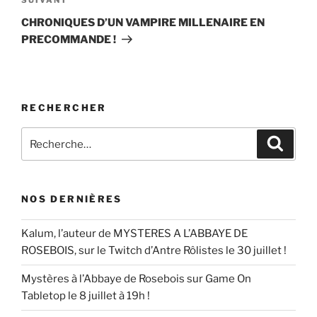
Article
suivant
CHRONIQUES D’UN VAMPIRE MILLENAIRE EN
PRECOMMANDE !
RECHERCHER
Recherche
Reche
pour
:
NOS DERNIÈRES
Kalum, l’auteur de MYSTERES A L’ABBAYE DE
ROSEBOIS, sur le Twitch d’Antre Rôlistes le 30 juillet !
Mystères à l’Abbaye de Rosebois sur Game On
Tabletop le 8 juillet à 19h !